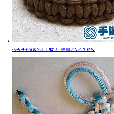
适合男士佩戴的手工编织手链 粗圹又不失精致