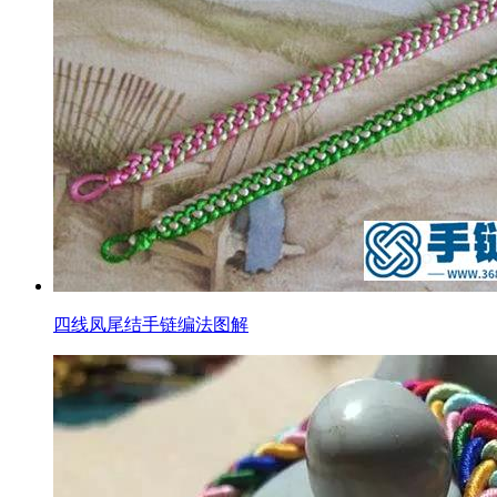
四线凤尾结手链编法图解