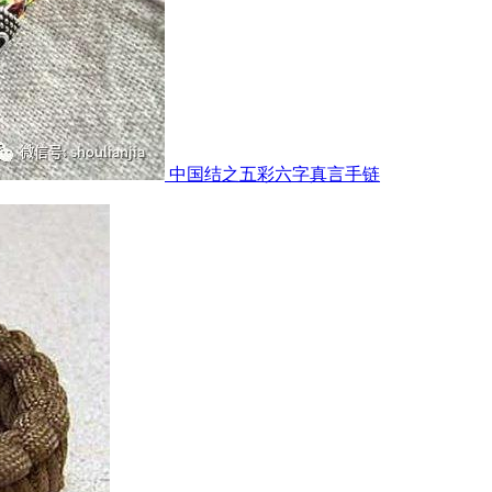
民族风撞色极细金刚结手绳