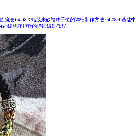
链编法
04-08
3
蜡线朱砂福珠手链的详细制作方法
04-08
4
基础中
你绳编桃花拖鞋的详细编制教程