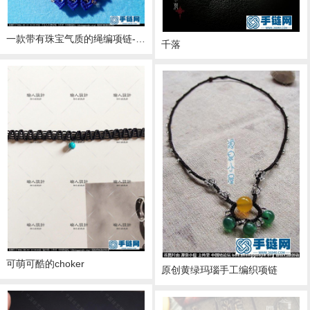
一款带有珠宝气质的绳编项链-新手原创
千落
可萌可酷的choker
原创黄绿玛瑙手工编织项链