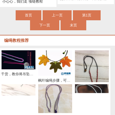
小心心，我们走 项链教程
首页
上一页
第1页
下一页
末页
编绳教程推荐
干货，教你将吊坠绑在项链绳上的几个实用小方法
枫叶编绳步骤，可做中国结挂坠编绳项链
红翡圆珠项链绳编法图解